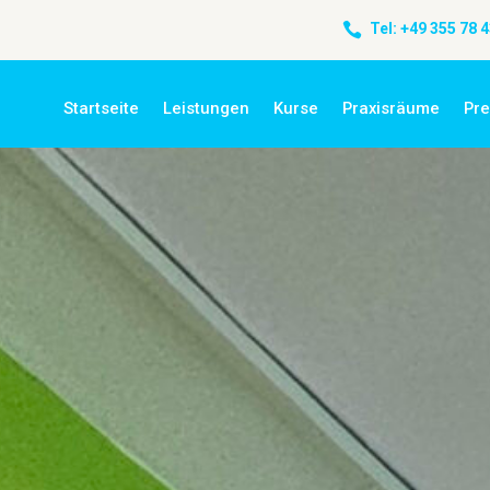

Tel: +49 355 78 
Startseite
Leistungen
Kurse
Praxisräume
Pre