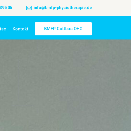
439 505

info@bmfp-physiotherapie.de
BMFP Cottbus OHG
ise
Kontakt